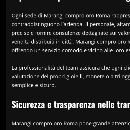
Ogni sede di Marangi compro oro Roma rappresen
contraddistinguono l’azienda. Il personale, altam
precise e fornire consulenze dettagliate sui valor
vendita distribuiti in città, Marangi compro oro 
offrendo un servizio comodo e vicino alle loro e
La professionalità del team assicura che ogni cli
valutazione dei propri gioielli, monete o altri og
semplice e sicuro.
Sicurezza e trasparenza nelle tra
Marangi compro oro Roma pone grande attenzione