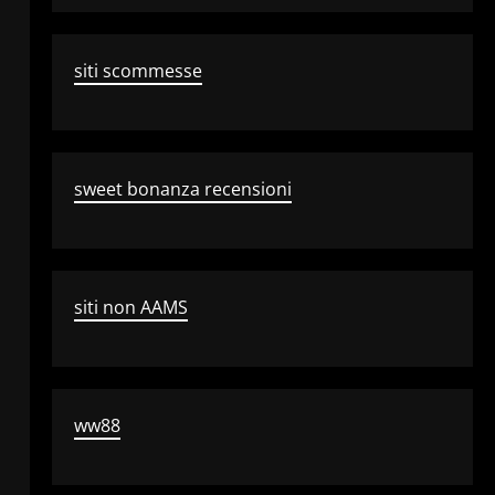
siti scommesse
sweet bonanza recensioni
siti non AAMS
ww88