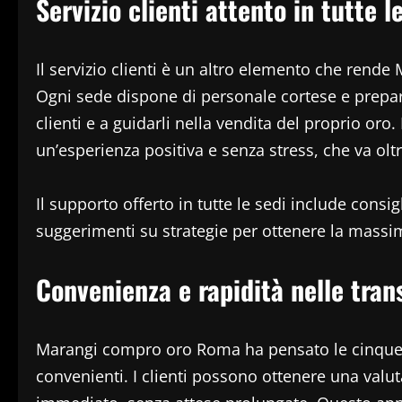
Servizio clienti attento in tutte l
Il servizio clienti è un altro elemento che ren
Ogni sede dispone di personale cortese e prepar
clienti e a guidarli nella vendita del proprio oro. 
un’esperienza positiva e senza stress, che va ol
Il supporto offerto in tutte le sedi include consig
suggerimenti su strategie per ottenere la massim
Convenienza e rapidità nelle tran
Marangi compro oro Roma ha pensato le cinque s
convenienti. I clienti possono ottenere una valu