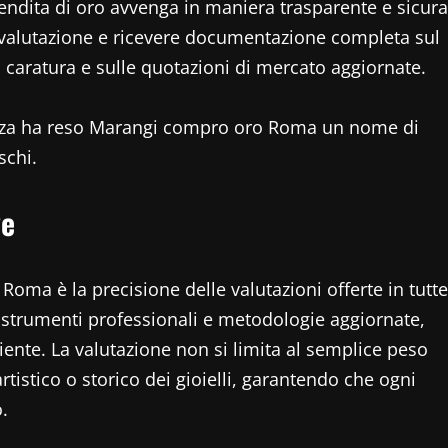
endita di oro avvenga in maniera trasparente e sicura
a valutazione e ricevere documentazione completa sul
la caratura e sulle quotazioni di mercato aggiornate.
renza ha reso Marangi compro oro Roma un nome di
schi.
ve
ma è la precisione delle valutazioni offerte in tutte
n strumenti professionali e metodologie aggiornate,
iente. La valutazione non si limita al semplice peso
tistico o storico dei gioielli, garantendo che ogni
.