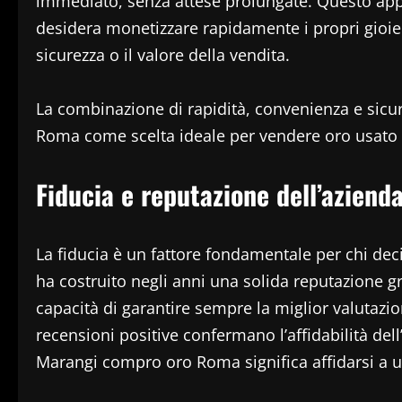
immediato, senza attese prolungate. Questo appr
desidera monetizzare rapidamente i propri gioiel
sicurezza o il valore della vendita.
La combinazione di rapidità, convenienza e sicu
Roma come scelta ideale per vendere oro usato
Fiducia e reputazione dell’aziend
La fiducia è un fattore fondamentale per chi d
ha costruito negli anni una solida reputazione gra
capacità di garantire sempre la miglior valutazio
recensioni positive confermano l’affidabilità dell
Marangi compro oro Roma significa affidarsi a u