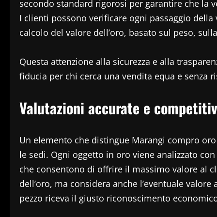
secondo standard rigorosi per garantire che la v
I clienti possono verificare ogni passaggio dell
calcolo del valore dell’oro, basato sul peso, sul
Questa attenzione alla sicurezza e alla traspa
fiducia per chi cerca una vendita equa e senza ri
Valutazioni accurate e competiti
Un elemento che distingue Marangi compro oro Ro
le sedi. Ogni oggetto in oro viene analizzato co
che consentono di offrire il massimo valore al cl
dell’oro, ma considera anche l’eventuale valore ar
pezzo riceva il giusto riconoscimento economico