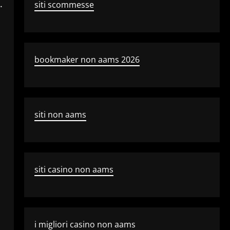
.
siti scommesse
bookmaker non aams 2026
siti non aams
siti casino non aams
i migliori casino non aams